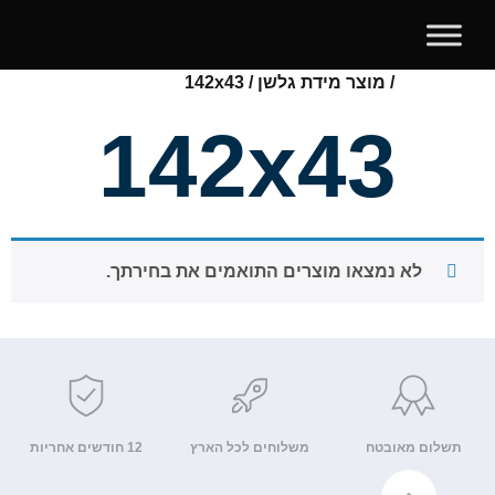
עמוד הבית
/ מוצר מידת גלשן / 142x43
142x43
לא נמצאו מוצרים התואמים את בחירתך.
תשלום מאובטח
משלוחים לכל הארץ
12 חודשים אחריות