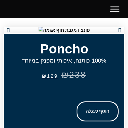
Poncho
100% כותנה, איכותי ומפנק במיוחד
₪
238
₪
129
הוסף לעגלה